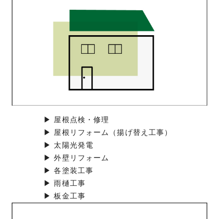
▶ 屋根点検・修理
▶ 屋根リフォーム（揚げ替え工事）
▶ 太陽光発電
▶ 外壁リフォーム
▶ 各塗装工事
▶ 雨樋工事
▶ 板金工事